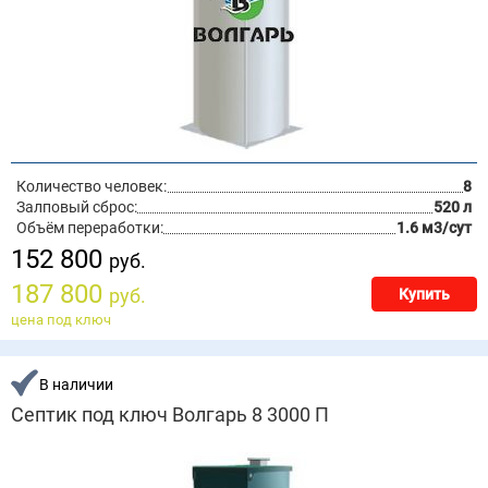
Количество человек:
8
Залповый сброс:
520 л
Объём переработки:
1.6 м3/сут
152 800
руб.
187 800
руб.
Купить
цена под ключ
В наличии
Септик под ключ Волгарь 8 3000 П