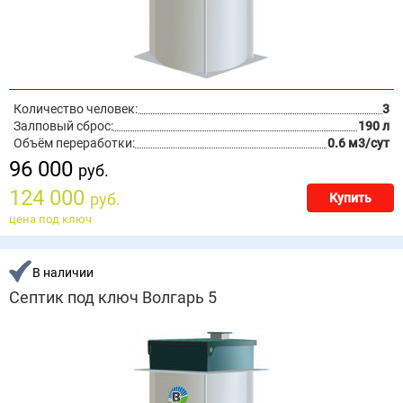
Количество человек:
3
Залповый сброс:
190 л
Объём переработки:
0.6 м3/сут
96 000
руб.
124 000
руб.
Купить
цена под ключ
В наличии
Септик под ключ Волгарь 5