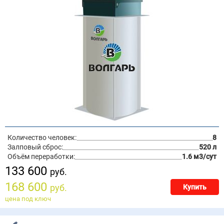
Количество человек:
8
Залповый сброс:
520 л
Объём переработки:
1.6 м3/сут
133 600
руб.
168 600
руб.
Купить
цена под ключ