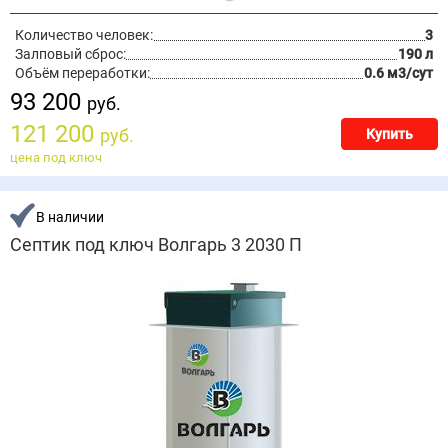
Количество человек:
3
Залповый сброс:
190 л
Объём переработки:
0.6 м3/сут
93 200
руб.
121 200
руб.
Купить
цена под ключ
В наличии
Септик под ключ Волгарь 3 2030 П