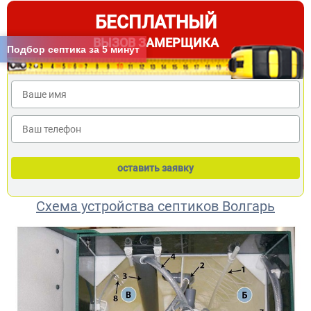
БЕСПЛАТНЫЙ
ВЫЗОВ ЗАМЕРЩИКА
Подбор септика за 5 минут
Схема устройства септиков Волгарь