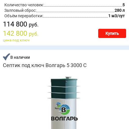
Количество человек:
5
Залповый сброс:
280 л
Объём переработки:
1 м3/сут
114 800
руб.
142 800
руб.
Купить
цена под ключ
В наличии
Септик под ключ Волгарь 5 3000 С