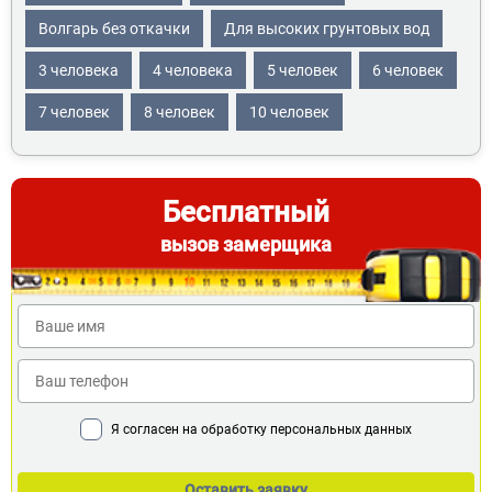
Волгарь без откачки
Для высоких грунтовых вод
3 человека
4 человека
5 человек
6 человек
7 человек
8 человек
10 человек
Бесплатный
вызов замерщика
Я согласен на обработку персональных данных