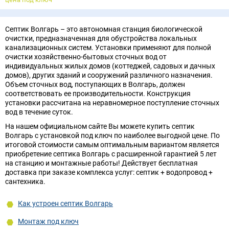
Септик Волгарь – это автономная станция биологической
очистки, предназначенная для обустройства локальных
канализационных систем. Установки применяют для полной
очистки хозяйственно-бытовых сточных вод от
индивидуальных жилых домов (коттеджей, садовых и дачных
домов), других зданий и сооружений различного назначения.
Объем сточных вод, поступающих в Волгарь, должен
соответствовать ее производительности. Конструкция
установки рассчитана на неравномерное поступление сточных
вод в течение суток.
На нашем официальном сайте Вы можете купить септик
Волгарь с установкой под ключ по наиболее выгодной цене. По
итоговой стоимости самым оптимальным вариантом является
приобретение септика Волгарь с расширенной гарантией 5 лет
на станцию и монтажные работы! Действует бесплатная
доставка при заказе комплекса услуг: септик + водопровод +
сантехника.
Как устроен септик Волгарь
Монтаж под ключ