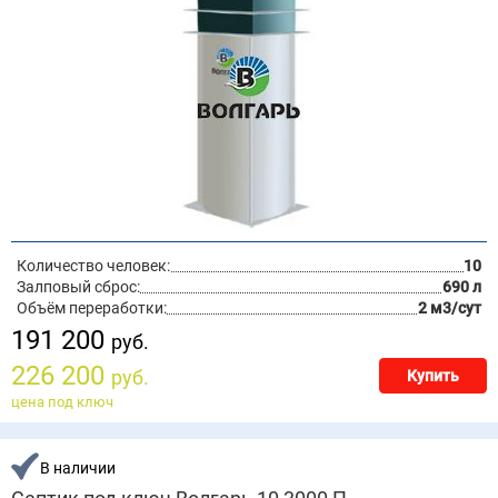
Количество человек:
10
Залповый сброс:
690 л
Объём переработки:
2 м3/сут
191 200
руб.
226 200
руб.
Купить
цена под ключ
В наличии