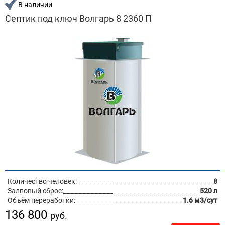
В наличии
Септик под ключ Волгарь 8 2360 П
Количество человек:
8
Залповый сброс:
520 л
Объём переработки:
1.6 м3/сут
136 800
руб.