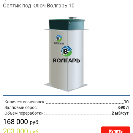
Септик под ключ Волгарь 10
Количество человек:
10
Залповый сброс:
690 л
Объём переработки:
2 м3/сут
168 000
руб.
203 000
руб.
Купить