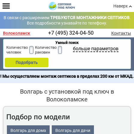
Наверх
В связи с расширением
ТРЕБУЮТСЯ МОНТАЖНИКИ СЕПТИКОВ
.
Все подробности узнавайте по телефону.
+7 (495) 324-04-50
Волоколамск
Контакты
Умный поиск
Количество
Количество
больше параметров
человек
раковин
Подобрать
яем монтаж септиков в пределах 200 км от МКАД. Продажа септик
Волгарь с установкой под ключ в
Волоколамске
Подбор по модели
Волгарь для дома
Волгарь для дачи