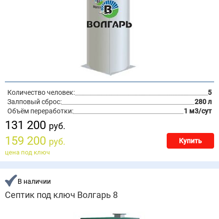
Количество человек:
5
Залповый сброс:
280 л
Объём переработки:
1 м3/сут
131 200
руб.
159 200
руб.
Купить
цена под ключ
В наличии
Септик под ключ Волгарь 8