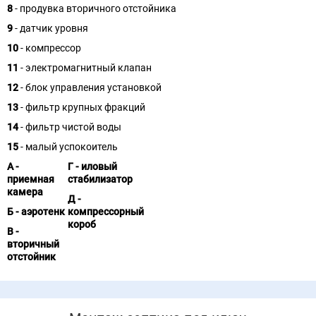
8
- продувка вторичного отстойника
9
- датчик уровня
10
- компрессор
11
- электромагнитный клапан
12
- блок управления установкой
13
- фильтр крупных фракций
14
- фильтр чистой воды
15
- малый успокоитель
А -
Г - иловый
приемная
стабилизатор
камера
Д -
Б - аэротенк
компрессорный
короб
В -
вторичный
отстойник