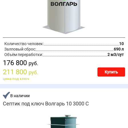
Количество человек:
10
Залповый сброс:
690 л
Объём переработки:
2 м3/сут
176 800
руб.
211 800
руб.
Купить
цена под ключ
В наличии
Септик под ключ Волгарь 10 3000 С