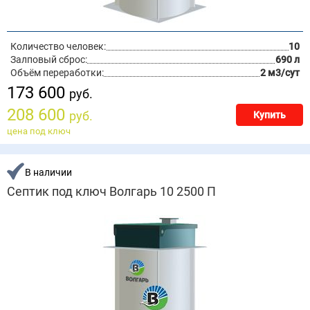
Количество человек:
10
Залповый сброс:
690 л
Объём переработки:
2 м3/сут
173 600
руб.
208 600
руб.
Купить
цена под ключ
В наличии
Септик под ключ Волгарь 10 2500 П