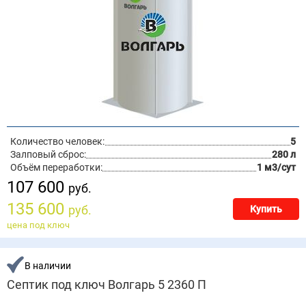
Количество человек:
5
Залповый сброс:
280 л
Объём переработки:
1 м3/сут
107 600
руб.
135 600
руб.
Купить
цена под ключ
В наличии
Септик под ключ Волгарь 5 2360 П