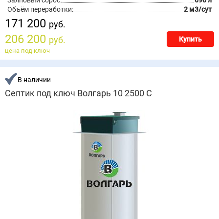
Залповый сброс:
690 л
Объём переработки:
2 м3/сут
171 200
руб.
206 200
руб.
Купить
цена под ключ
В наличии
Септик под ключ Волгарь 10 2500 С