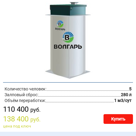
Количество человек:
5
Залповый сброс:
280 л
Объём переработки:
1 м3/сут
110 400
руб.
138 400
руб.
Купить
цена под ключ