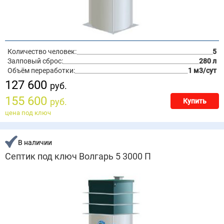
Количество человек:
5
Залповый сброс:
280 л
Объём переработки:
1 м3/сут
127 600
руб.
155 600
руб.
Купить
цена под ключ
В наличии
Септик под ключ Волгарь 5 3000 П