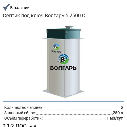
В наличии
Септик под ключ Волгарь 5 2500 С
Количество человек:
5
Залповый сброс:
280 л
Объём переработки:
1 м3/сут
112 000
руб.