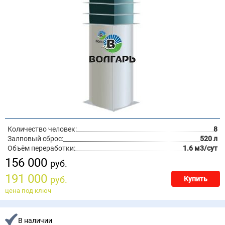
Количество человек:
8
Залповый сброс:
520 л
Объём переработки:
1.6 м3/сут
156 000
руб.
191 000
руб.
Купить
цена под ключ
В наличии