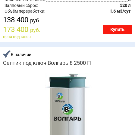
Залповый сброс:
520 л
Объём переработки:
1.6 м3/сут
138 400
руб.
173 400
руб.
Купить
цена под ключ
В наличии
Септик под ключ Волгарь 8 2500 П