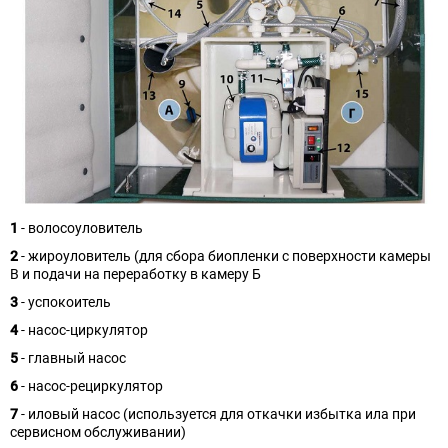
1
- волосоуловитель
2
- жироуловитель (для сбора биопленки с поверхности камеры
В и подачи на переработку в камеру Б
3
- успокоитель
4
- насос-циркулятор
5
- главный насос
6
- насос-рециркулятор
7
- иловый насос (используется для откачки избытка ила при
сервисном обслуживании)