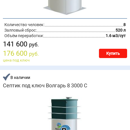
Количество человек:
8
Залповый сброс:
520 л
Объём переработки:
1.6 м3/сут
141 600
руб.
176 600
руб.
Купить
цена под ключ
В наличии
Септик под ключ Волгарь 8 3000 С