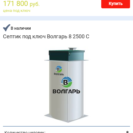
171 800
руб.
Купить
цена под ключ
В наличии
Септик под ключ Волгарь 8 2500 С
Количество человек:
8