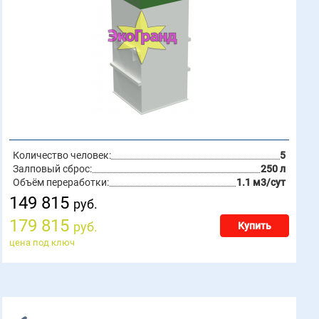
Количество человек:
5
Залповый сброс:
250 л
Объём переработки:
1.1 м3/сут
149 815
руб.
179 815
руб.
Купить
цена под ключ