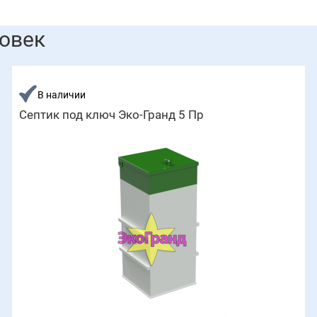
ловек
В наличии
Септик под ключ Эко-Гранд 5 Пр