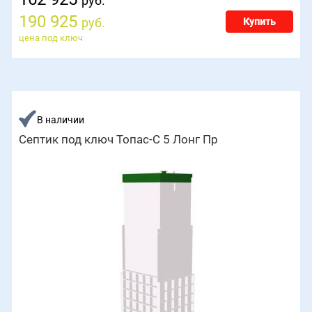
руб.
190 925
руб.
Купить
цена под ключ
В наличии
Септик под ключ Топас-С 5 Лонг Пр