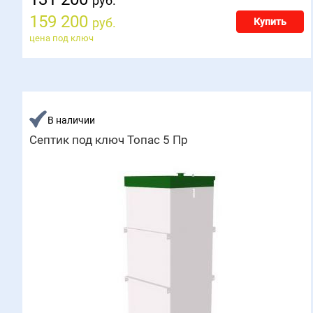
руб.
159 200
руб.
Купить
цена под ключ
В наличии
Септик под ключ Топас 5 Пр