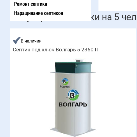
Ремонт септика
Наращивание септиков
Популярные септики на 5 че
В наличии
Септик под ключ Волгарь 5 2360 П