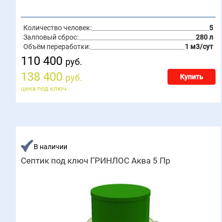
Количество человек:
5
Залповый сброс:
280 л
Объём переработки:
1 м3/сут
110 400
руб.
138 400
руб.
Купить
цена под ключ
В наличии
Септик под ключ ГРИНЛОС Аква 5 Пр