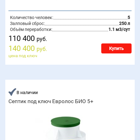
Количество человек:
5
Залповый сброс:
250 л
Объём переработки:
1.1 м3/сут
110 400
руб.
140 400
руб.
Купить
цена под ключ
В наличии
Септик под ключ Евролос БИО 5+