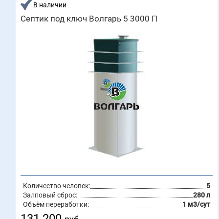
В наличии
Септик под ключ Волгарь 5 3000 П
Количество человек:
5
Залповый сброс:
280 л
Объём переработки:
1 м3/сут
131 200