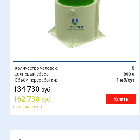
Количество человек:
5
Залповый сброс:
300 л
Объём переработки:
1 м3/сут
134 730
руб.
162 730
руб.
Купить
цена под ключ