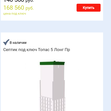
руб.
168 560
руб.
Купить
цена под ключ
В наличии
Септик под ключ Топас 5 Лонг Пр