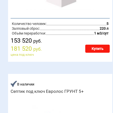
Количество человек:
5
Залповый сброс:
220 л
Объём переработки:
1 м3/сут
153 520
руб.
181 520
руб.
Купить
цена под ключ
В наличии
Септик под ключ Евролос ГРУНТ 5+