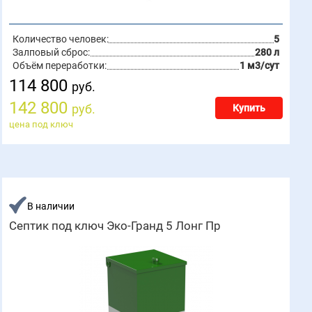
Количество человек:
5
Залповый сброс:
280 л
Объём переработки:
1 м3/сут
114 800
руб.
142 800
руб.
Купить
цена под ключ
В наличии
Септик под ключ Эко-Гранд 5 Лонг Пр