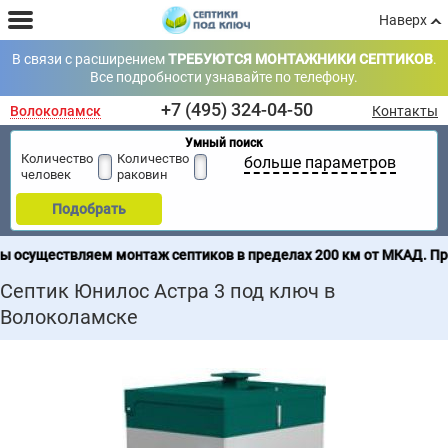
Наверх
В связи с расширением
ТРЕБУЮТСЯ МОНТАЖНИКИ СЕПТИКОВ
.
Все подробности узнавайте по телефону.
+7 (495) 324-04-50
Волоколамск
Контакты
Умный поиск
Количество
Количество
больше параметров
человек
раковин
Подобрать
твляем монтаж септиков в пределах 200 км от МКАД. Продажа се
Септик Юнилос Астра 3 под ключ в
Волоколамске