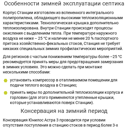
Особенности зимней эксплуатации септика
Корпус Станции изготовлен из вспененного интегрального
полипропилена, обладающего высокими теплоизоляционными
характеристиками. Технологическая крышка дополнительно
теплоизолирована. Внутри Станции происходят процессы
окисления с выделением тепла. При температуре наружного
воздуха не ниже – 25 °C и наличии не менее 20 % паспортного
притока хозяйственно-фекальных стоков, Станция не требует
никаких специальных зимних профилактических мероприятий.
Для регионов с частым понижением температуры более –25 °C
рекомендуется принять меры для предотвращения замерзания
в зимних условиях. Это можно сделать при монтаже
несколькими способами:
установить компрессор в отапливаемом помещении для
подачи теплого воздуха в Станцию;
принять меры по дополнительной теплоизоляции корпуса и
горловин (для этого применяются утепленные крышки,
которые устанавливаются поверх Станции).
Консервация на зимний период
Консервация Юнилос Астра 3 проводится при условии
отсутствия поступления в станцию стоков в период более 3-х