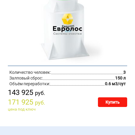
Количество человек:
3
Залповый сброс:
150 л
Объём переработки:
0.6 м3/сут
143 925
руб.
171 925
руб.
Купить
цена под ключ