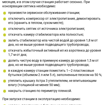
месяцев, и в этом случае станция работает сезонно. При
консервации септика необходимо:
произвести сервисное обслуживание станции;
отключить компрессор от электропитания, демонтировать
его (хранить в теплом, сухом месте);
отключить септик от источника электропитания;
откачать камеру стабилизатора ила полностью;
залить стабилизатор ила чистой водой до уровня 1,8 м от
дна, но не выше уровня подводящего трубопровода;
откачать избыточный активный ил из аэротенка до уровня
1,7 м от дна;
долить чистую воду в приемную камеру до уровня 1,5 м от
дна, но не выше уровня подводящего трубопровода;
в каждую камеру станции поместить 1—2 пластиковые
бутылки (объемом 2 л или 5 л), заполненные песком на 50 %;
утеплить крышку Астра 3 утеплителем, не впитывающим
влагу (толщиной не менее 50 мм);
накрыть станцию по периметру пленкой.
При запуске станции в эксплуатацию необходимо: