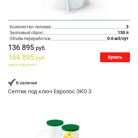
Количество человек:
3
Залповый сброс:
150 л
Объём переработки:
0.6 м3/сут
136 895
руб.
164 895
руб.
Купить
цена под ключ
В наличии
Септик под ключ Евролос ЭКО 3