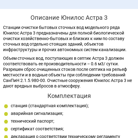
Описание Юнилос Астра 3
Станции очистки бытовых сточных вод модельного ряда
Юнилос Астра 3 предназначены для полной биологической
очистки хозяйственно-бытовых и близких к ним по составу
сточных вод отдельно стоящих зданий, объектов
инфраструктуры и прочих автономных систем канализации.
Объем сточных вод, поступающих в септик Астра 3 должен
соответствовать ее производительности – 0.6 м3/ сутки.
Разрешен сброс очищенных стоков после септика на рельеф
местности и в водные объекты при соблюдении требований
СанПиН 2.1.5.980-00. Очистные сооружения Юнилос Астра 3 не
дают вредных выбросов в атмосферу.
Комплектация
станция (стандартная комплектация);
аварийная сигнализация;
технический паспорт;
сертификат соответствия;
декларация о соответствии техническому регламенту