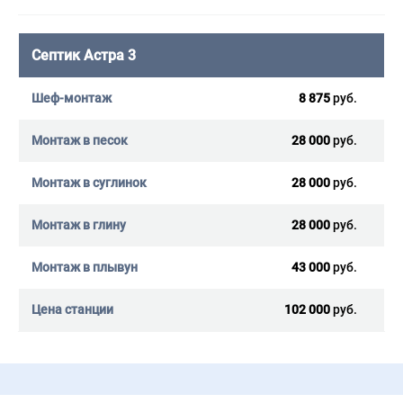
Септик Астра 3
8 875
руб.
28 000
руб.
28 000
руб.
28 000
руб.
43 000
руб.
102 000
руб.