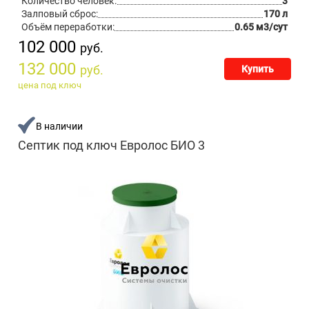
Количество человек:
3
Залповый сброс:
170 л
Объём переработки:
0.65 м3/сут
102 000
руб.
132 000
руб.
Купить
цена под ключ
В наличии
Септик под ключ Евролос БИО 3