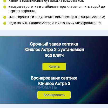
извлечь пластиковые бутылки из всех отсеков;
камеры аэротенка и стабилизатора ила заполнить водой до
верхнего уровня;
смонтировать и подключить компрессор в станцию Астра 3;
подключить Юнилос Астра 3 к источнику электропитания.
Срочный заказ септика
Юнилос Астра 3 с установкой
под ключ
Купить
Бронирование септика
Юнилос Астра 3
Бронировать