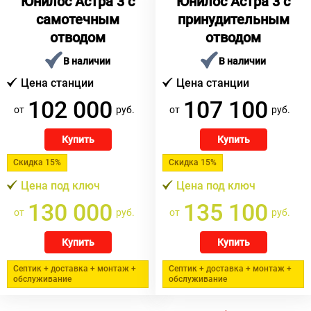
Юнилос Астра 3 с
Юнилос Астра 3 с
самотечным
принудительным
отводом
отводом
В наличии
В наличии
Цена станции
Цена станции
102 000
107 100
от
руб.
от
руб.
Купить
Купить
Скидка 15%
Скидка 15%
Цена под ключ
Цена под ключ
130 000
135 100
от
руб.
от
руб.
Купить
Купить
Септик + доставка + монтаж +
Септик + доставка + монтаж +
обслуживание
обслуживание